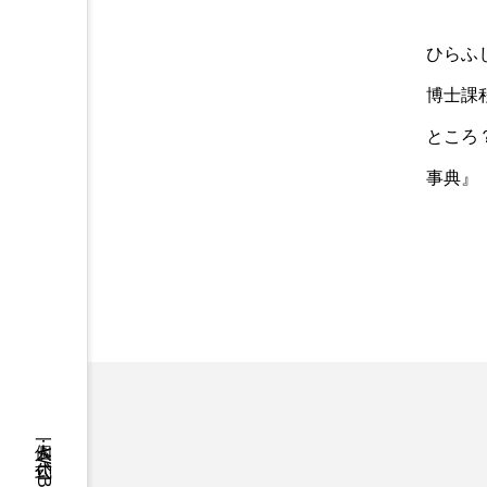
ひらふ
博士課
ところ
事典』