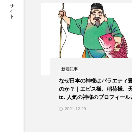
一個人：公式WEBサイト
新着記事
なぜ日本の神様はバラエティ
のか？｜エビス様、稲荷様、天
tc. 人気の神様のプロフィー
徳
2021.12.29