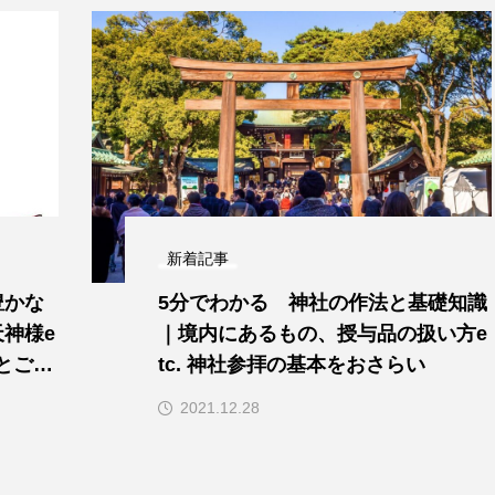
新着記事
豊かな
5分でわかる 神社の作法と基礎知識
神様e
｜境内にあるもの、授与品の扱い方e
ルとご神
tc. 神社参拝の基本をおさらい
2021.12.28