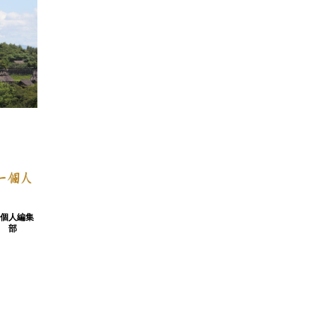
一個人編集
部