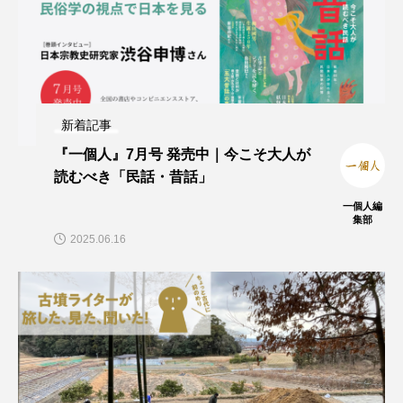
新着記事
『一個人』7月号 発売中｜今こそ大人が
読むべき「民話・昔話」
一個人編
集部
2025.06.16