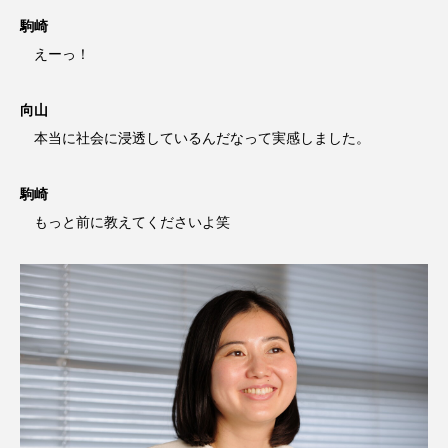
駒崎
えーっ！
向山
本当に社会に浸透しているんだなって実感しました。
駒崎
もっと前に教えてくださいよ笑