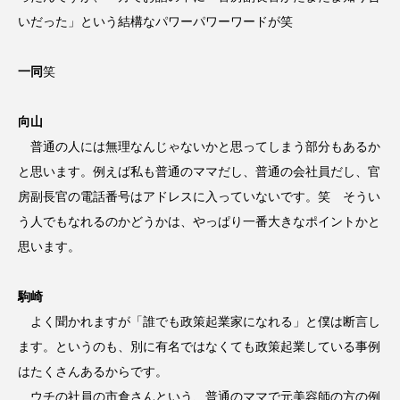
いだった」という結構なパワーパワーワードが笑
一同
笑
向山
普通の人には無理なんじゃないかと思ってしまう部分もあるか
と思います。例えば私も普通のママだし、普通の会社員だし、官
房副長官の電話番号はアドレスに入っていないです。笑 そうい
う人でもなれるのかどうかは、やっぱり一番大きなポイントかと
思います。
駒崎
よく聞かれますが「誰でも政策起業家になれる」と僕は断言し
ます。というのも、別に有名ではなくても政策起業している事例
はたくさんあるからです。
ウチの社員の市倉さんという、普通のママで元美容師の方の例