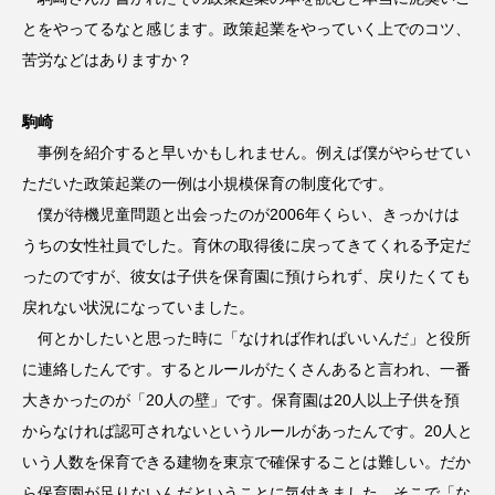
とをやってるなと感じます。政策起業をやっていく上でのコツ、
苦労などはありますか？
駒崎
事例を紹介すると早いかもしれません。例えば僕がやらせてい
ただいた政策起業の一例は小規模保育の制度化です。
僕が待機児童問題と出会ったのが2006年くらい、きっかけは
うちの女性社員でした。育休の取得後に戻ってきてくれる予定だ
ったのですが、彼女は子供を保育園に預けられず、戻りたくても
戻れない状況になっていました。
何とかしたいと思った時に「なければ作ればいいんだ」と役所
に連絡したんです。するとルールがたくさんあると言われ、一番
大きかったのが「20人の壁」です。保育園は20人以上子供を預
からなければ認可されないというルールがあったんです。20人と
いう人数を保育できる建物を東京で確保することは難しい。だか
ら保育園が足りないんだということに気付きました。そこで「な