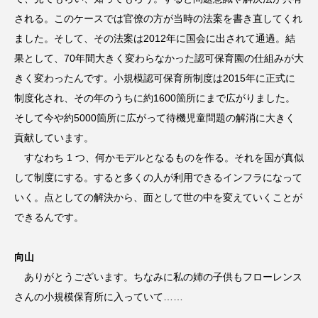
される。このケースでは官僚の方が当時の法案を書き直してくれ
ました。そして、その法案は2012年に国会に出されて通過。結
果として、70年間大きく変わらなかった認可保育園の仕組みが大
きく変わったんです。小規模認可保育所制度は2015年に正式に
制度化され、その年のうちに約1600箇所にまで広がりました。
そして今や約5000箇所に広がって待機児童問題の解消に大きく
貢献しています。
すなわち 1 つ、何かモデルとなるものを作る。それを国が真似
して制度にする。すると多くの人が利用できるインフラになって
いく。点としての解決から、面として世の中を変えていくことが
できるんです。
向山
ありがとうございます。ちなみに私の姉の子供もフローレンス
さんの小規模保育所に入っていて……