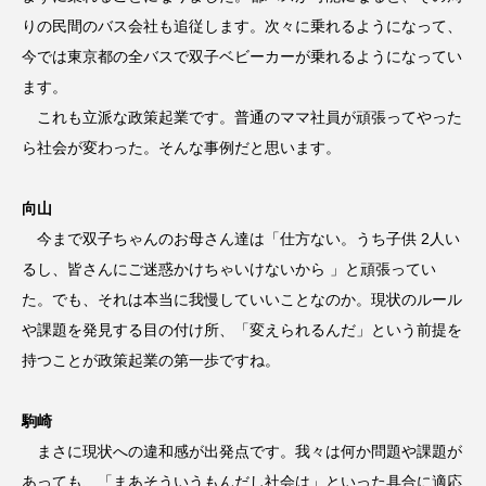
りの民間のバス会社も追従します。次々に乗れるようになって、
今では東京都の全バスで双子ベビーカーが乗れるようになってい
ます。
これも立派な政策起業です。普通のママ社員が頑張ってやった
ら社会が変わった。そんな事例だと思います。
向山
今まで双子ちゃんのお母さん達は「仕方ない。うち子供 2人い
るし、皆さんにご迷惑かけちゃいけないから 」と頑張ってい
た。でも、それは本当に我慢していいことなのか。現状のルール
や課題を発見する目の付け所、「変えられるんだ」という前提を
持つことが政策起業の第一歩ですね。
駒崎
まさに現状への違和感が出発点です。我々は何か問題や課題が
あっても、「まあそういうもんだし社会は」といった具合に適応