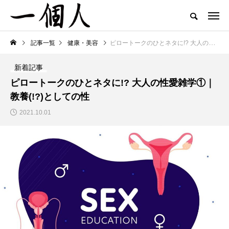
記事一覧
健康・美容
ピロートークのひとネタに!? 大人の性愛雑学①｜教養(!?)としての性
新着記事
ピロートークのひとネタに!? 大人の性愛雑学①｜
教養(!?)としての性
2021.10.01