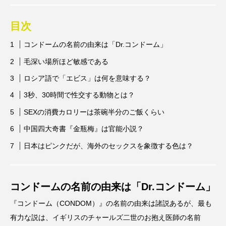
目次
コンドームの名前の由来は「Dr.コンドーム」
毛深い場所ほど敏感である
ロシア語で「エビス」は何を意味する？
3秒、30時間で性交する動物とは？
SEXの消費カロリーは茶碗半分のご飯くらい
中国四大奇書『金瓶梅』は官能小説？
日本はピンクだが、海外のセックスを象徴する色は？
コンドームの名前の由来は「Dr.コンドーム」
『コンドーム（CONDOM）』の名前の由来は諸説あるが、最も
有力な説は、イギリスのチャールズ二世のお抱え医師の名前