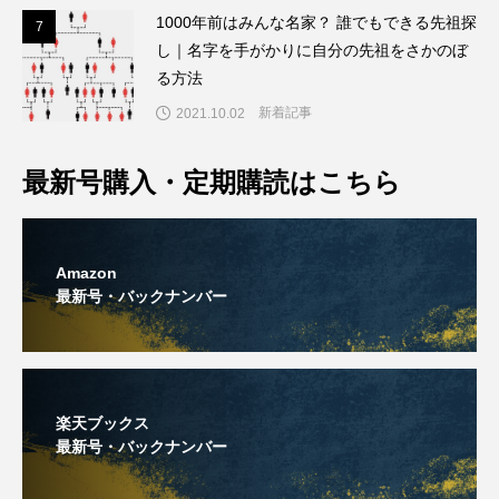
1000年前はみんな名家？ 誰でもできる先祖探
7
7
し｜名字を手がかりに自分の先祖をさかのぼ
る方法
新着記事
2021.10.02
最新号購入・定期購読はこちら
Amazon
最新号・バックナンバー
楽天ブックス
最新号・バックナンバー