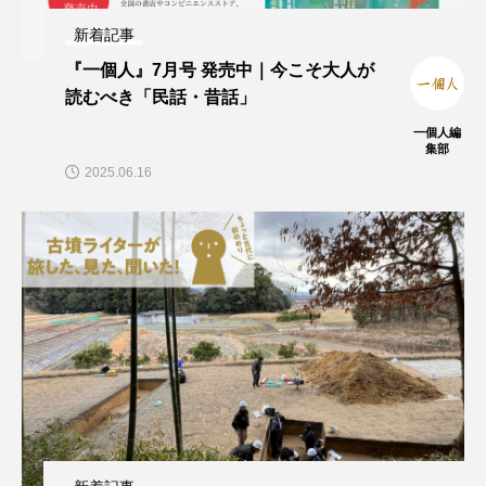
新着記事
『一個人』7月号 発売中｜今こそ大人が
読むべき「民話・昔話」
一個人編
集部
2025.06.16