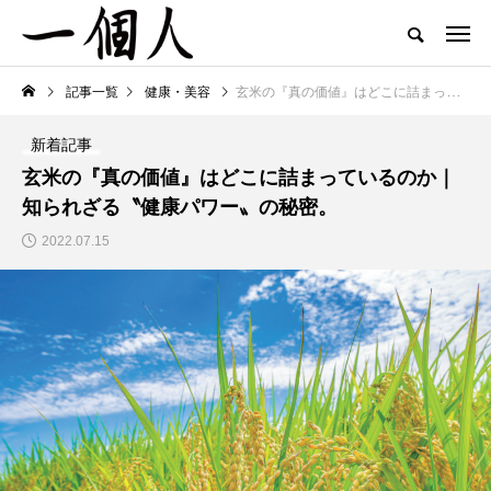
記事一覧
健康・美容
玄米の『真の価値』はどこに詰まっているのか｜知られざる〝健康パワー〟の秘密。
新着記事
玄米の『真の価値』はどこに詰まっているのか｜
知られざる〝健康パワー〟の秘密。
2022.07.15