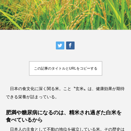
この記事のタイトルとURLをコピーする
日本の食文化に深く関る米。こと〝玄米〟は、健康効果が期待
できる栄養が詰まっている。
肥満や糖尿病になるのは、精米され過ぎた白米を
食べているから
日本人の主食として不動の地位を確立している米。その歴史は