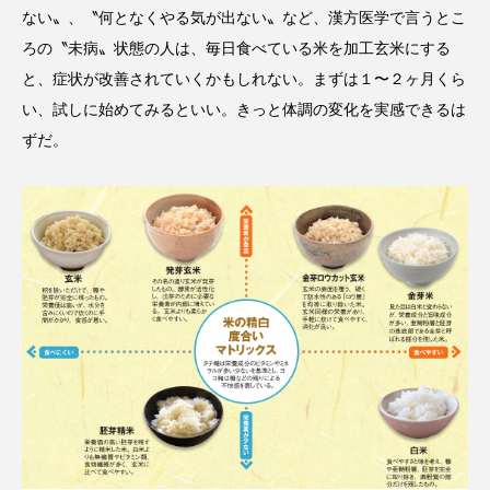
ない〟、〝何となくやる気が出ない〟など、漢方医学で言うとこ
ろの〝未病〟状態の人は、毎日食べている米を加工玄米にする
と、症状が改善されていくかもしれない。まずは１〜２ヶ月くら
い、試しに始めてみるといい。きっと体調の変化を実感できるは
ずだ。