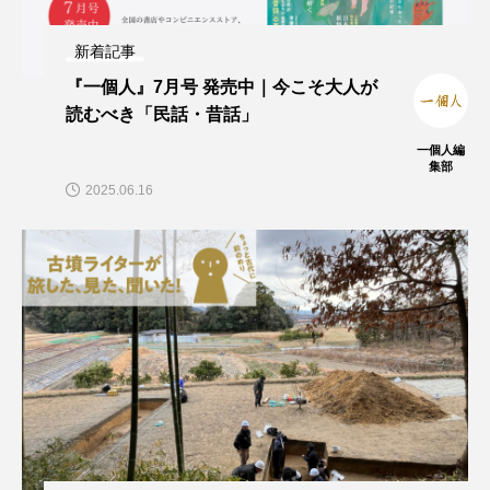
新着記事
『一個人』7月号 発売中｜今こそ大人が
読むべき「民話・昔話」
一個人編
集部
2025.06.16