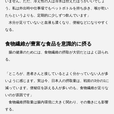
いません。ただ、冷え性の人は冷水は控えたほうがいいでしょ
う。私は外出時や仕事場でもペットボトルを持ち歩き、喉が乾い
たらというよりも、定期的に少しずつ飲んでいます」
水分が足りていないと血液も濃くなり、便秘などになりやすく
なる。
食物繊維が豊富な食品を意識的に摂る
腸の健康のためには、食物繊維の摂取が大切だとはよく語られ
る。
「ところが、患者さんと接しているとよく分かっていない人が多
いように感じます。実は今、日本人の摂取量は、戦前の3分の1に
減っています。便秘症を訴える人が多いのも、食物繊維が足りな
いのが原因です」
食物繊維摂取量は腸内環境に大きく関わり、その働きにも影響
する。