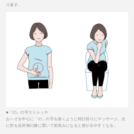
り返す。
■『の』の字ストレッチ
おへそを中心に「の」の字を描くように時計回りにマッサージ。次
に肘を反対側の膝に置いて前屈みになると便が出やすくなる。