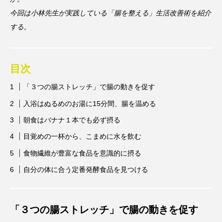
今回は小林先生が実践している「腸を整える」生活改善術を紹介
する
。
目次
「３つの腸ストレッチ」で腸の動きを促す
入浴はぬるめのお湯に15分間、腸を温める
朝食はバナナ１本でも必ず摂る
目覚めの一杯から、こまめに水を飲む
食物繊維が豊富な食品を意識的に摂る
自分の体に合う定番発酵食品を見つける
「３つの腸ストレッチ」で腸の動きを促す