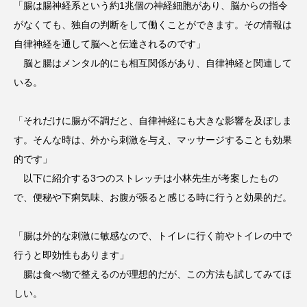
「腸は腸神経系という約1兆個の神経細胞があり、脳からの指令
がなくても、独自の判断をして働くことができます。その情報は
自律神経を通して脳へと伝達されるのです」
脳と腸はメンタル的にも相互関係があり、自律神経と関連して
いる。
「それだけに腸が不調だと、自律神経にも大きな影響を及ぼしま
す。そんな時は、外から刺激を与え、マッサージすることも効果
的です」
以下に紹介する3つのストレッチは小林先生が考案したもの
で、便秘や下痢気味、お腹が張ると感じる時に行うと効果的だ。
「腸は外的な刺激に敏感なので、トイレに行く前やトイレの中で
行うと即効性もあります」
腸は食べ物で整えるのが理想的だが、この方法も試してみてほ
しい。