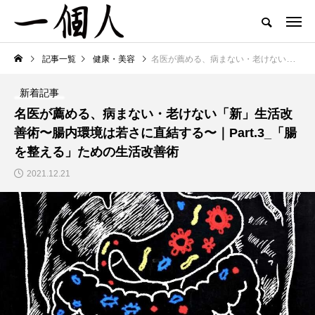
記事一覧
健康・美容
名医が薦める、病まない・老けない「新」生活改善術〜腸内環境は若さに直結する〜｜Part.3_「腸を整える」ための生活改善術
新着記事
名医が薦める、病まない・老けない「新」生活改
善術〜腸内環境は若さに直結する〜｜Part.3_「腸
を整える」ための生活改善術
2021.12.21