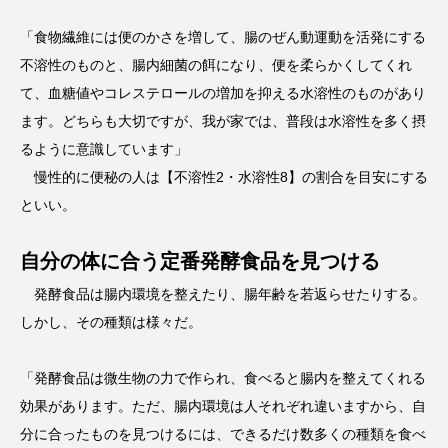
「食物繊維には便のかさを増して、腸のぜん動運動を活発にする
不溶性のものと、腸内細菌の餌になり、便を柔らかくしてくれ
て、血糖値やコレステロールの増加を抑える水溶性のものがあり
ます。どちらも大切ですが、我が家では、普段は水溶性を多く摂
るように意識しています」
慢性的に便秘の人は【不溶性2・水溶性8】の割合を目安にする
といい。
自分の体に合う定番発酵食品を見つける
発酵食品は腸内環境を整えたり、腸年齢を若返らせたりする。
しかし、その種類は様々だ。
「発酵食品は微生物の力で作られ、食べると腸内を整えてくれる
効果があります。ただ、腸内環境は人それぞれ違いますから、自
分に合ったものを見つけるには、できるだけ数多くの種類を食べ