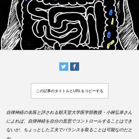
この記事のタイトルとURLをコピーする
自律神経の名医と評される順天堂大学医学部教授・小林弘幸さん
によれば、自律神経を自分の意思でコントロールすることはでき
ないが、ちょっとした工夫でバランスを取ることは可能なのだと
か。