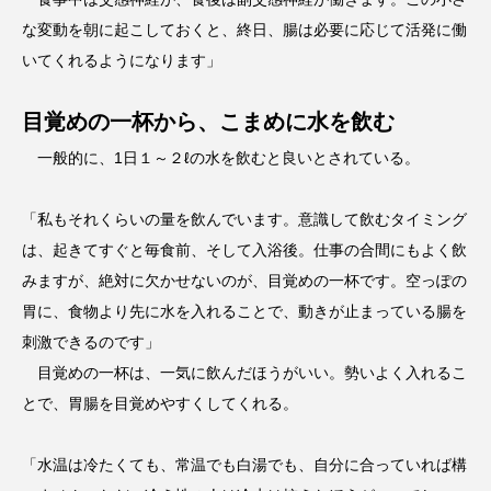
な変動を朝に起こしておくと、終日、腸は必要に応じて活発に働
いてくれるようになります」
目覚めの一杯から、こまめに水を飲む
一般的に、1日１～２ℓの水を飲むと良いとされている。
「私もそれくらいの量を飲んでいます。意識して飲むタイミング
は、起きてすぐと毎食前、そして入浴後。仕事の合間にもよく飲
みますが、絶対に欠かせないのが、目覚めの一杯です。空っぽの
胃に、食物より先に水を入れることで、動きが止まっている腸を
刺激できるのです」
目覚めの一杯は、一気に飲んだほうがいい。勢いよく入れるこ
とで、胃腸を目覚めやすくしてくれる。
「水温は冷たくても、常温でも白湯でも、自分に合っていれば構