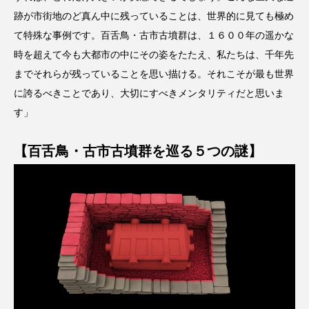
跡が市街地のど真ん中に残っていることは、世界的に見ても極め
て特殊な事例です。百舌鳥・古市古墳群は、１６００年の遥かな
時を超えて今も大都市の中にその姿をたたえ、私たちは、千年先
までそれらが残っていることを思い描ける。それこそが最も世界
に誇るべきことであり、大切にすべきメンタリティだと思いま
す」
【百舌鳥・古市古墳群を巡る５つの謎】