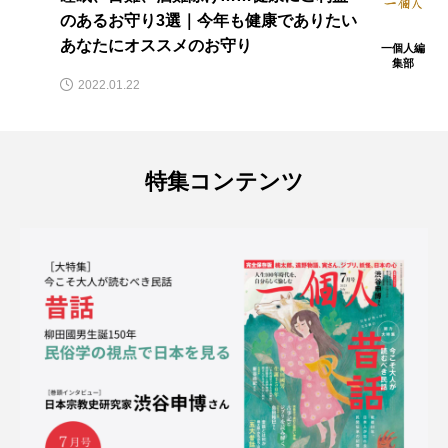
のあるお守り3選｜今年も健康でありたい
あなたにオススメのお守り
一個人編
集部
2022.01.22
特集コンテンツ