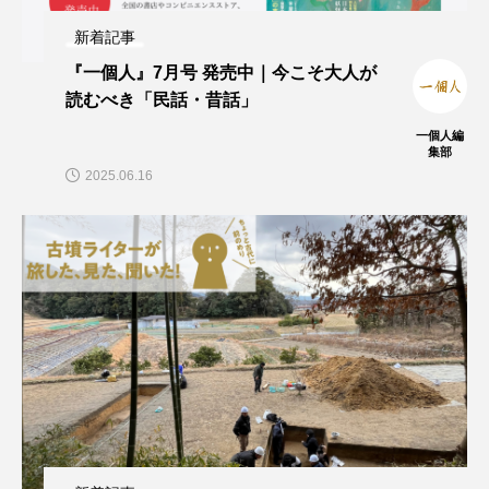
新着記事
『一個人』7月号 発売中｜今こそ大人が
読むべき「民話・昔話」
一個人編
集部
2025.06.16