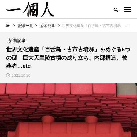
記事一覧
新着記事
世界文化遺産「百舌鳥・古市古墳群」をめぐる5つの謎｜巨大天皇陵古墳の成り立ち、内部構造、被葬者…etc
新着記事
世界文化遺産「百舌鳥・古市古墳群」をめぐる5つ
の謎｜巨大天皇陵古墳の成り立ち、内部構造、被
葬者…etc
2021.10.20