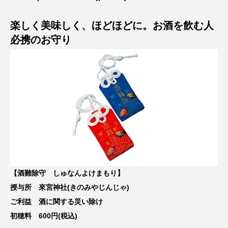
楽しく美味しく、ほどほどに。お酒を飲む人
必携のお守り
【酒難除守 しゅなんよけまもり】
授与所 來宮神社(きのみやじんじゃ)
ご利益 酒に関する災い除け
初穂料 600円(税込)