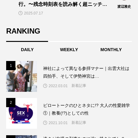
行。〜残念時刻表を読み解く超ニッチ企
渡辺雅史
画！～「渡辺雅史の残念な鉄道時刻表」
2025.07.17
第14回
RANKING
DAILY
WEEKLY
MONTHLY
1
1
神社によって異なる参拝マナー｜出雲大社は
四拍手、そして伊勢神宮は…
新着記事
2022.03.01
2
2
ピロートークのひとネタに!? 大人の性愛雑学
①｜教養(!?)としての性
新着記事
2021.10.01