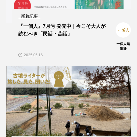
新着記事
『一個人』7月号 発売中｜今こそ大人が
読むべき「民話・昔話」
一個人編
集部
2025.06.16