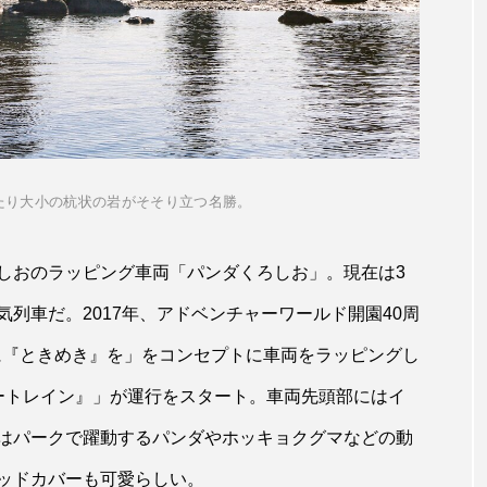
わたり大小の杭状の岩がそそり立つ名勝。
しおのラッピング車両「パンダくろしお」。現在は3
列車だ。2017年、アドベンチャーワールド開園40周
旅に『ときめき』を」をコンセプトに車両をラッピングし
ャートレイン』」が運行をスタート。車両先頭部にはイ
はパークで躍動するパンダやホッキョクグマなどの動
ッドカバーも可愛らしい。