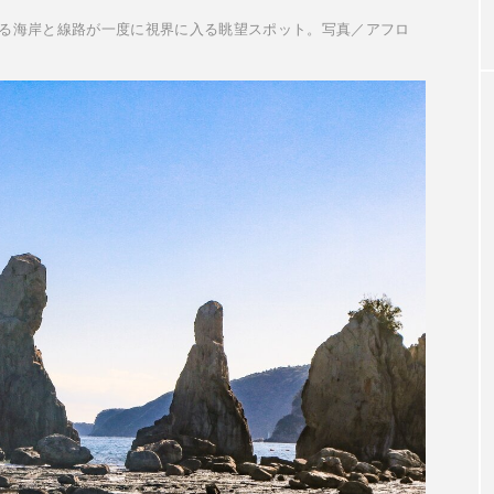
る海岸と線路が一度に視界に入る眺望スポット。写真／アフロ