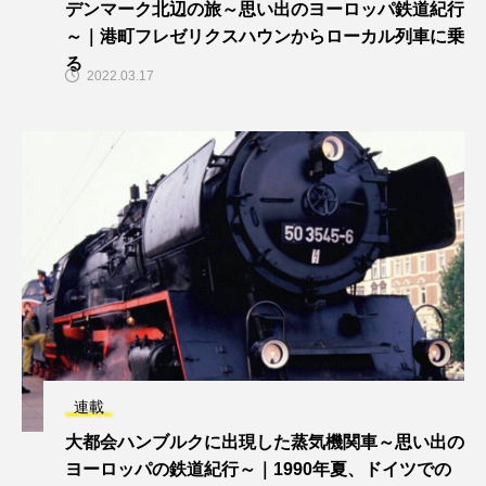
デンマーク北辺の旅～思い出のヨーロッパ鉄道紀行
～｜港町フレゼリクスハウンからローカル列車に乗
る
2022.03.17
連載
大都会ハンブルクに出現した蒸気機関車～思い出の
ヨーロッパの鉄道紀行～｜1990年夏、ドイツでの