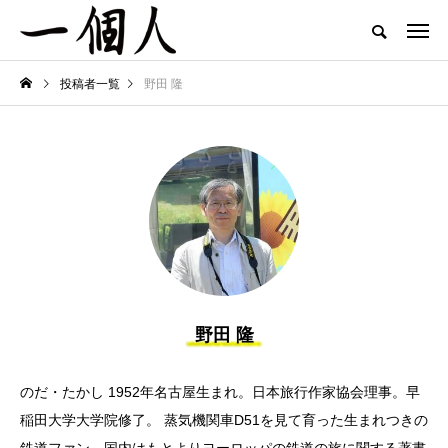
投稿者一覧
野田 隆
野田 隆
のだ・たかし 1952年名古屋生まれ。日本旅行作家協会理事。早
稲田大学大学院修了。 蒸気機関車D51を見て育った生まれつきの