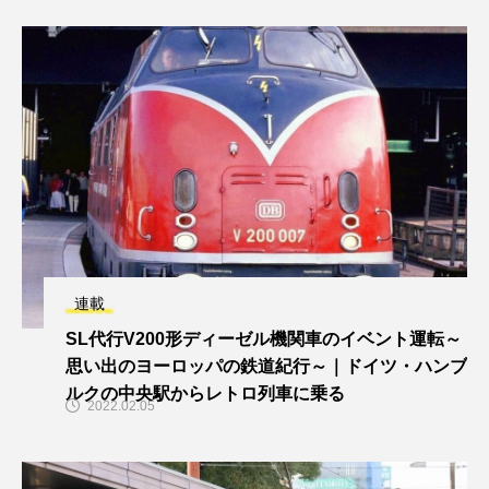
連載
SL代行V200形ディーゼル機関車のイベント運転～
思い出のヨーロッパの鉄道紀行～｜ドイツ・ハンブ
ルクの中央駅からレトロ列車に乗る
2022.02.05