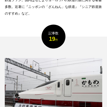
鉄道ファン。国内はもとよりヨーロッパの鉄道の旅に関する著書
多数。近著に『ニッポンの「ざんねん」な鉄道』『シニア鉄道旅
のすすめ』など。
記事数
19
件