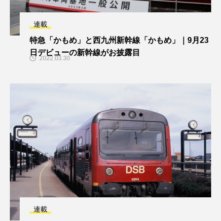
連載
特急「かもめ」と西九州新幹線「かもめ」｜9月23
日デビューの新幹線がお披露目
2022.03.30
連載