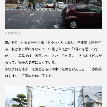
平和大通り
幅が100ｍもある平和大通りをゆっくりと渡り、中電前に停車す
る。私は名古屋出身なので、中電と言えば中部電力を思い出す
が、ここ広島では中国電力のことだ。目の前に、その本社ビルが
あって、電停の名前になっている。
市役所前を過ぎ、道路とともに南東に進路を変えると、日赤病院
前を通り、広電本社前に停まる。