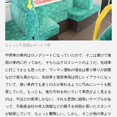
ちょっと不思議なボックス席
中間車の車内はロングシートになっていたので、そこは避けて後
部の車内に行ってみた。そちらはクロスシートのようだ。先頭車
に行こうかとも思ったが、ワンマン運転の場合は乗り降りが頻繁
なので落ち着かない。先頭車と後部車両は同じレイアウトになっ
ていて、狭い車内でも多くの人が座れるように巧みにシートを配
置していた。もっとも、進行方向を向いていて車窓がよく見える
のは、中ほどの座席しかない。それも窓側に細長いテーブルがあ
って、不動産会社や求人情報などの冊子を何部か置いたスタンド
が鎮座していて、ちょっと鬱陶しい。しかし、そこが他の席より