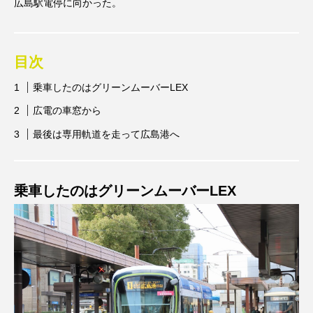
広島駅電停に向かった。
目次
乗車したのはグリーンムーバーLEX
広電の車窓から
最後は専用軌道を走って広島港へ
乗車したのはグリーンムーバーLEX