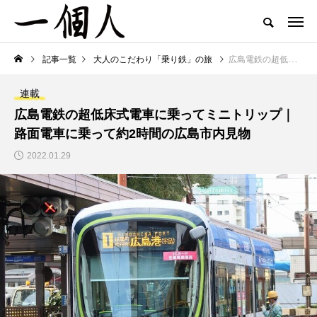
記事一覧
大人のこだわり「乗り鉄」の旅
広島電鉄の超低床式電車に乗ってミニトリップ｜路面電車に乗って約2時間の広島市内見物
連載
広島電鉄の超低床式電車に乗ってミニトリップ｜
路面電車に乗って約2時間の広島市内見物
2022.01.29