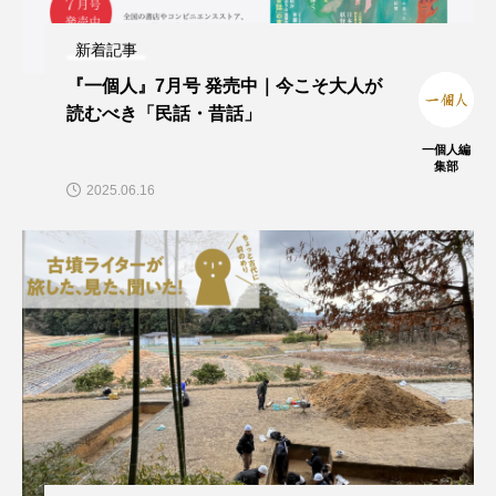
新着記事
『一個人』7月号 発売中｜今こそ大人が
読むべき「民話・昔話」
一個人編
集部
2025.06.16