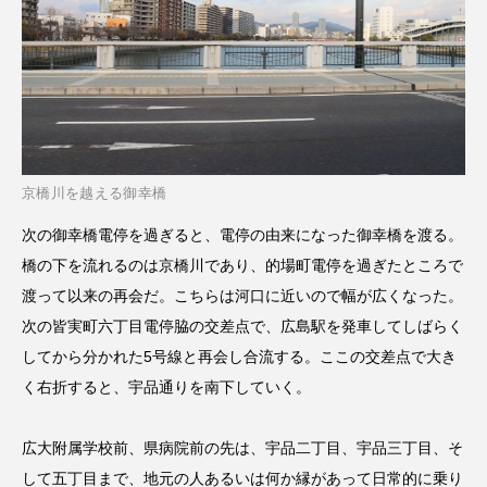
京橋川を越える御幸橋
次の御幸橋電停を過ぎると、電停の由来になった御幸橋を渡る。
橋の下を流れるのは京橋川であり、的場町電停を過ぎたところで
渡って以来の再会だ。こちらは河口に近いので幅が広くなった。
次の皆実町六丁目電停脇の交差点で、広島駅を発車してしばらく
してから分かれた5号線と再会し合流する。ここの交差点で大き
く右折すると、宇品通りを南下していく。
広大附属学校前、県病院前の先は、宇品二丁目、宇品三丁目、そ
して五丁目まで、地元の人あるいは何か縁があって日常的に乗り