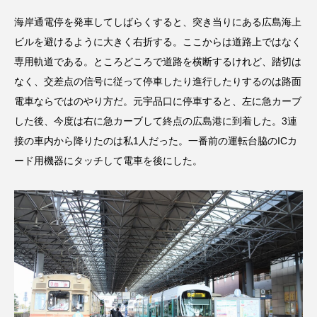
海岸通電停を発車してしばらくすると、突き当りにある広島海上
ビルを避けるように大きく右折する。ここからは道路上ではなく
専用軌道である。ところどころで道路を横断するけれど、踏切は
なく、交差点の信号に従って停車したり進行したりするのは路面
電車ならではのやり方だ。元宇品口に停車すると、左に急カーブ
した後、今度は右に急カーブして終点の広島港に到着した。3連
接の車内から降りたのは私1人だった。一番前の運転台脇のICカ
ード用機器にタッチして電車を後にした。