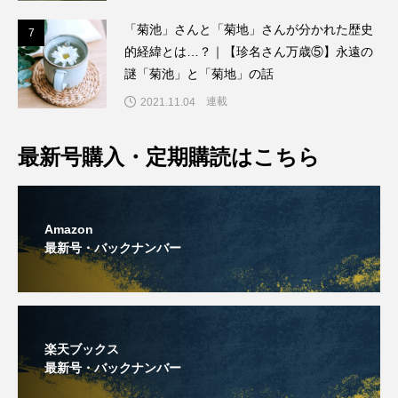
「菊池」さんと「菊地」さんが分かれた歴史
7
7
的経緯とは…？｜【珍名さん万歳⑤】永遠の
謎「菊池」と「菊地」の話
連載
2021.11.04
最新号購入・定期購読はこちら
Amazon
最新号・バックナンバー
楽天ブックス
最新号・バックナンバー