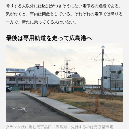
降りする人以外には区別がつきそうにない電停名の連続である。
気が付くと、車内は閑散としている。それぞれの電停では降りる
一方で、新たに乗ってくる人はいない。
最後は専用軌道を走って広島港へ
クランク状に進む元宇品口～広島港、先行するのは元京都市電