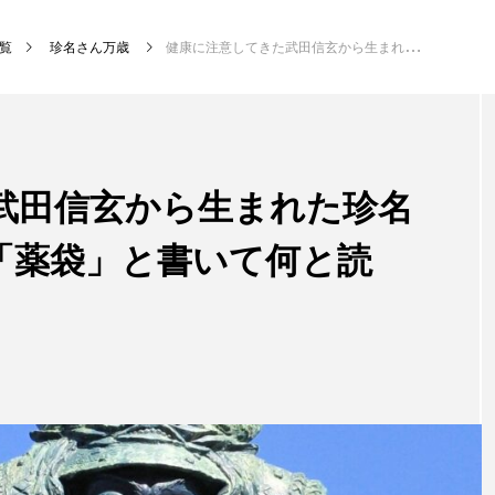
覧
珍名さん万歳
健康に注意してきた武田信玄から生まれた珍名｜【珍名さん万歳】「薬袋」と書いて何と読む？
武田信玄から生まれた珍名
「薬袋」と書いて何と読