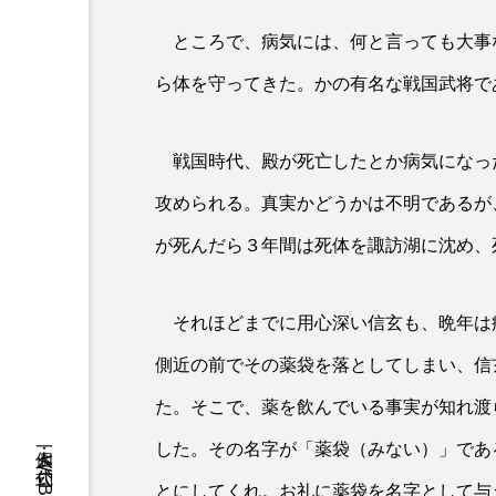
ところで、病気には、何と言っても大事
ら体を守ってきた。かの有名な戦国武将で
戦国時代、殿が死亡したとか病気になっ
攻められる。真実かどうかは不明であるが
が死んだら３年間は死体を諏訪湖に沈め、
それほどまでに用心深い信玄も、晩年は
側近の前でその薬袋を落としてしまい、信
た。そこで、薬を飲んでいる事実が知れ渡
した。その名字が「薬袋（みない）」であ
とにしてくれ。お礼に薬袋を名字として与