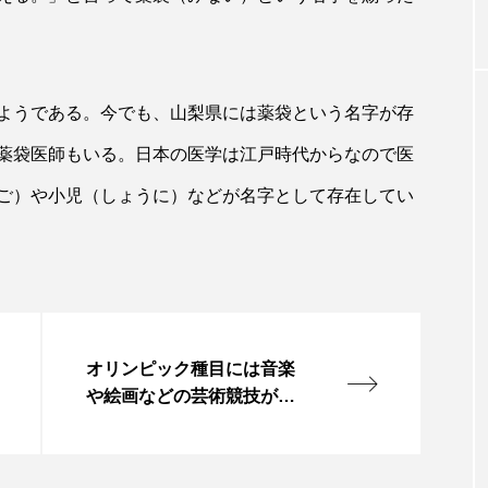
ようである。今でも、山梨県には薬袋という名字が存
薬袋医師もいる。日本の医学は江戸時代からなので医
ご）や小児（しょうに）などが名字として存在してい
オリンピック種目には音楽
や絵画などの芸術競技があ
った｜志村けんさんが演じ
たあの音楽家も出場