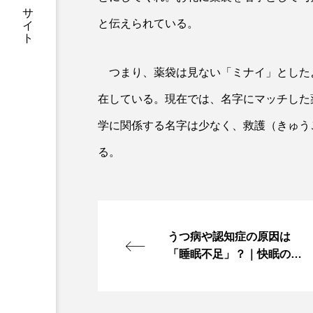
一個人：公式WEBサイト
と伝えられている。
つまり、薬袋は見ない「ミナイ」とした
在している。現在では、名字にマッチした
学に関係する名字は少なく、救護（きゅう
る。
うつ病や認知症の原因は
「睡眠不足」？｜快眠のた
めのOK習慣とNG習慣