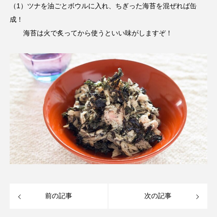
（1）ツナを油ごとボウルに入れ、ちぎった海苔を混ぜれば缶
成！
海苔は火で炙ってから使うといい味がしますぞ！
前の記事
次の記事