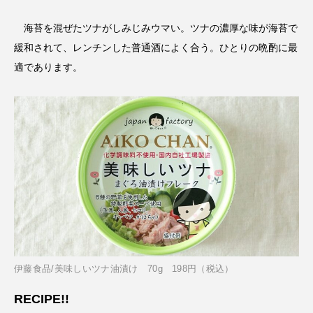
海苔を混ぜたツナがしみじみウマい。ツナの濃厚な味が海苔で
緩和されて、レンチンした普通酒によく合う。ひとりの晩酌に最
適であります。
伊藤食品/美味しいツナ油漬け 70g 198円（税込）
RECIPE!!