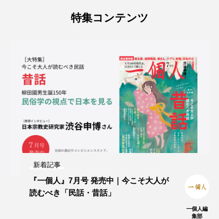
特集コンテンツ
新着記事
『一個人』7月号 発売中｜今こそ大人が
読むべき「民話・昔話」
一個人編
集部