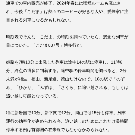
通車での車内販売が終了。2024年春には喫煙ルームも廃止さ
れ、今後「こだま」は熱々のコーヒーが好きな人や、愛煙家に注
目される列車になるかもしれない。
時刻表でそんな「こだま」の時刻を調べていたら、残念な列車が
目についた。「こだま837号」博多行だ。
姫路を7時10分に出発した列車は途中14の駅に停車し、11時6
分、終点の博多に到着する。途中駅の停車時間を調べると、2分
未満が相生、福山、新尾道、徳山だけなので、10の駅で「のぞ
み」「ひかり」「みずほ」「さくら」に追い越される、もしくは
追い越し可能となっている。
特に新岩国で10分、新下関で12分、岡山では15分も停車。列車
運行の効率化が進められる今、追い越しのためにこれだけ長時間
停車する例は首都圏の在来線でもなかなかみられない。