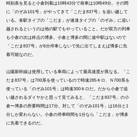
時刻表を見ると小倉到着は10時43分で発車は10時49分。その間
に「のぞみ101号」がやってきて「こだま837号」を追い越して
いる。各駅タイプの「こだま」が速達タイプの「のぞみ」に追い
越されるというのは他の駅でもやっていること。だが双方の列車
も小倉の次は終点の博多。小倉と博多の間に途中駅はないので
「こだま837号」が6分停車しないで先に出てしまえば博多に先
着可能なのだ。
山陽新幹線は使用している車両によって最高速度が異なる。「こ
だま837号」は700系を使っているので時速285キロ、Ｎ700系を
使っている「のぞみ101号」は時速300キロだ。だから小倉で追
い越されるダイヤかと思って見てみると、「こだま837号」の小
倉〜博多の所要時間は17分。対して「のぞみ101号」は16分と1
分しか変わらない。小倉の停車時間を1分なら「こだま」が博多
に先着できるのだ。