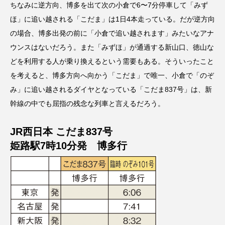
ちなみに逆方向、博多を出て次の小倉で6〜7分停車して「みず
ほ」に追い越される「こだま」は1日4本走っている。だが逆方向
の場合、博多出発の前に「小倉で追い越されます」みたいなアナ
ウンスはないだろう。また「みずほ」が通過する新山口、徳山な
どを利用する人が乗り換えるという需要もある。そういったこと
を考えると、博多方向へ向かう「こだま」で唯一、小倉で「のぞ
み」に追い越されるダイヤとなっている「こだま837号」は、新
幹線の中でも屈指の残念な列車と言えるだろう。
JR西日本 こだま837号
姫路駅7時10分発 博多行