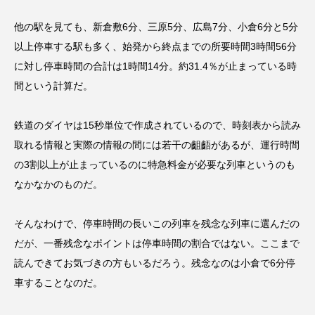
他の駅を見ても、新倉敷6分、三原5分、広島7分、小倉6分と5分
以上停車する駅も多く、始発から終点までの所要時間3時間56分
に対し停車時間の合計は1時間14分。約31.4％が止まっている時
間という計算だ。
鉄道のダイヤは15秒単位で作成されているので、時刻表から読み
取れる情報と実際の情報の間には若干の齟齬があるが、運行時間
の3割以上が止まっているのに特急料金が必要な列車というのも
なかなかのものだ。
そんなわけで、停車時間の長いこの列車を残念な列車に選んだの
だが、一番残念なポイントは停車時間の割合ではない。ここまで
読んできてお気づきの方もいるだろう。残念なのは小倉で6分停
車することなのだ。