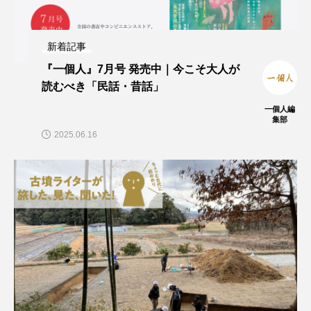
新着記事
『一個人』7月号 発売中｜今こそ大人が
読むべき「民話・昔話」
一個人編
集部
2025.06.16