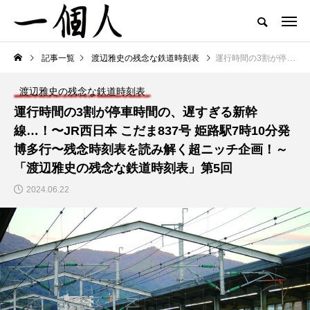
記事一覧
渡辺雅史の残念な鉄道時刻表
運行時間の3割が停車時間の、遅すぎる新幹線…！〜JR西日本 こだま837号 姫路駅7時10分発 博多行〜残念時刻表を読み解く超ニッチ企画！～「渡辺雅史の残念な鉄道時刻表」第5回
渡辺雅史の残念な鉄道時刻表
運行時間の3割が停車時間の、遅すぎる新幹
線…！〜JR西日本 こだま837号 姫路駅7時10分発
博多行〜残念時刻表を読み解く超ニッチ企画！～
「渡辺雅史の残念な鉄道時刻表」第5回
2024.06.22