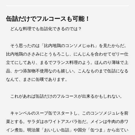
缶詰だけでフルコースも可能！
どんな料理でも缶詰化できるのでは？
そう思ったのは「比内地鶏のコンソメじゅれ」を見たからだ。
比内地鶏のささみにとうもろこし、にんじんを合わせてゼリー仕
立てにしてあり、まるでフランス料理のよう。ほんのり薄味で上
品、かつ添加物不使用なのも嬉しい。こんなものまで缶詰になる
なんて、まさに缶嘆であります。
これがあれば缶詰だけのフルコースが出来るかもしれない。
キャンベルのスープ缶でスタートし、このコンソメジュレを前
菜とする。サラダはホワイトアスパラ缶だ。メインは牛肉の赤ワ
イン煮缶。明治屋「おいしい缶詰」や国分「缶つま」から出てい