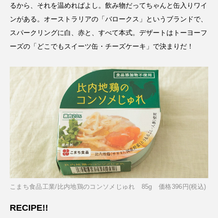
るから、それを温めればよし。飲み物だってちゃんと缶入りワイ
ンがある。オーストラリアの「バロークス」というブランドで、
スパークリングに白、赤と、すべて本式。デザートはトーヨーフ
ーズの「どこでもスイーツ缶・チーズケーキ」で決まりだ！
こまち食品工業/比内地鶏のコンソメじゅれ 85g 価格396円(税込)
RECIPE!!