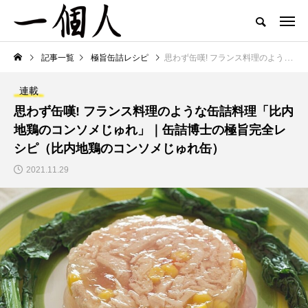
記事一覧
極旨缶詰レシピ
思わず缶嘆! フランス料理のような缶詰料理「比内地鶏のコンソメじゅれ」｜缶詰博士の極旨完全レシピ（比内地鶏のコンソメじゅれ缶）
連載
思わず缶嘆! フランス料理のような缶詰料理「比内
地鶏のコンソメじゅれ」｜缶詰博士の極旨完全レ
シピ（比内地鶏のコンソメじゅれ缶）
2021.11.29