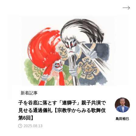

新着記事
子を谷底に落とす「連獅子」親子共演で
見せる通過儀礼【宗教学からみる歌舞伎
第6回】
島田裕巳
2025.08.13