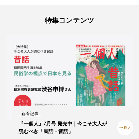
特集コンテンツ
新着記事
『一個人』7月号 発売中｜今こそ大人が
読むべき「民話・昔話」